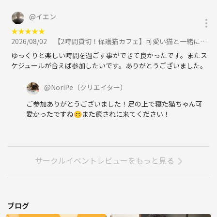
@
イエン
★
★
★
★
★
2026/08/02
【2時間貸切！保護猫カフェ】可愛い猫と一緒に楽しむ癒しの交流会✨ 猫のおやつタイムあり！【ドリンク付】に参加
ゆっくりと楽しい時間を過ごす事ができて良かったです。またス
ケジュールが合えば参加したいです。ありがとうございました。
@
NoriPe
（クリエイター）
ご参加ありがとうございました！足の上で寝た猫ちゃん可
愛かったですね😊また癒されに来てください！
サークルイベントレビューをもっと見る
ブログ