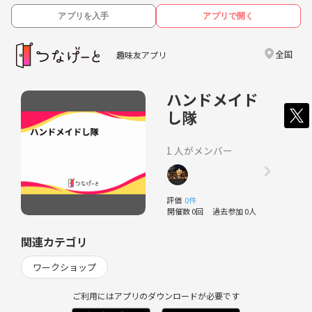
アプリを入手
アプリで開く
全国
趣味友アプリ
ハンドメイド
し隊
1 人がメンバー
評価
0件
開催数 0回
過去参加 0人
関連カテゴリ
ワークショップ
ご利用にはアプリのダウンロードが必要です