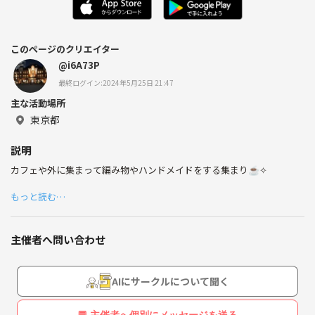
このページのクリエイター
@i6A73P
最終ログイン:2024年5月25日 21:47
主な活動場所
東京都
説明
カフェや外に集まって編み物やハンドメイドをする集まり☕✧
もっと読む…
主催者へ問い合わせ
AIにサークルについて聞く
💬 主催者へ個別にメッセージを送る