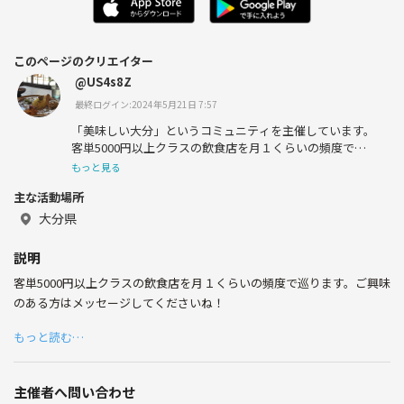
このページのクリエイター
@US4s8Z
最終ログイン:2024年5月21日 7:57
「美味しい大分」というコミュニティを主催しています。
客単5000円以上クラスの飲食店を月１くらいの頻度で巡
ります。ご興味のある方はメッセージしてくださいね！
もっと見る
主な活動場所
大分県
説明
客単5000円以上クラスの飲食店を月１くらいの頻度で巡ります。ご興味
のある方はメッセージしてくださいね！
もっと読む…
主催者へ問い合わせ