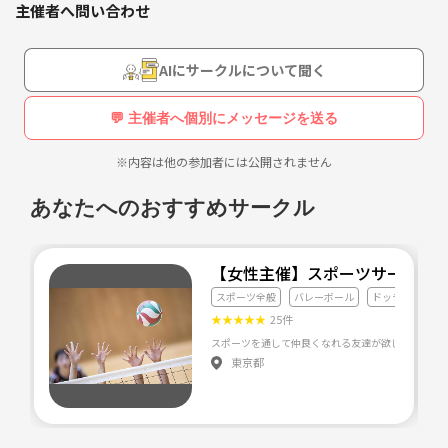
主催者へ問い合わせ
AIにサークルについて聞く
💬 主催者へ個別にメッセージを送る
※内容は他の参加者には公開されません
あなたへのおすすめサークル
【女性主催】スポーツサークル
スポーツ全般
バレーボール
ドッチボール
★
★
★
★
★
25件
東京都