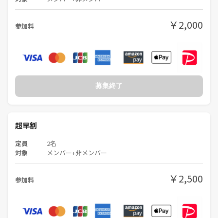
￥2,000
参加料
募集終了
超早割
定員
2名
対象
メンバー+非メンバー
￥2,500
参加料