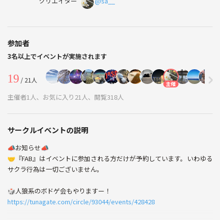
クリエイター
@sa__
参加者
3名以上でイベントが実施されます
19
/ 21人
主催
主催者1人、お気に入り21人、閲覧318人
サークルイベントの説明
📣お知らせ📣
🤝『FAB』はイベントに参加される方だけが予約しています。いわゆる
サクラ行為は一切ございません。
🎲人狼系のボドゲ会もやりますー！
https://tunagate.com/circle/93044/events/428428