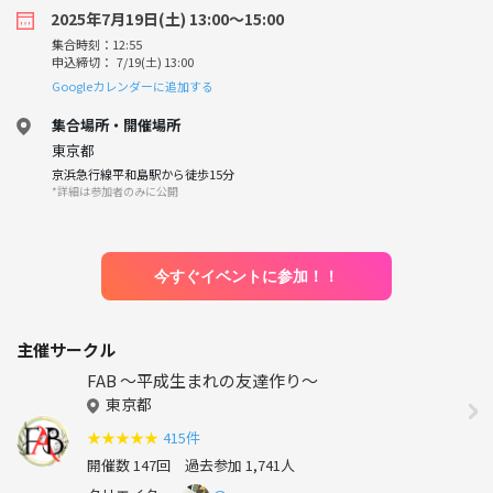
2025年7月19日(土) 13:00〜15:00
集合時刻：12:55
申込締切： 7/19(土) 13:00
Googleカレンダーに追加する
集合場所・開催場所
東京都
京浜急行線平和島駅から徒歩15分
*詳細は参加者のみに公開
今すぐイベントに参加！！
主催サークル
FAB 〜平成生まれの友達作り〜
東京都
★
★
★
★
★
415件
開催数 147回
過去参加 1,741人