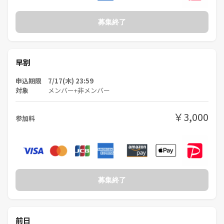
募集終了
早割
申込期限 7/17(木) 23:59
対象
メンバー+非メンバー
￥3,000
参加料
募集終了
前日