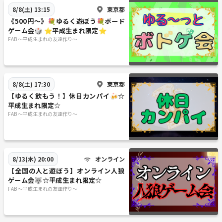
東京都
8/8(土) 13:15
《500円〜》💐ゆるく遊ぼう💐ボード
ゲーム会🎲 ⭐︎平成生まれ限定⭐︎
FAB 〜平成生まれの友達作り〜
東京都
8/8(土) 17:30
【ゆるく飲もう！】休日カンパイ🍻☆
平成生まれ限定☆
FAB 〜平成生まれの友達作り〜
オンライン
8/13(木) 20:00
【全国の人と遊ぼう】オンライン人狼
ゲーム会🐺☆平成生まれ限定☆
FAB 〜平成生まれの友達作り〜