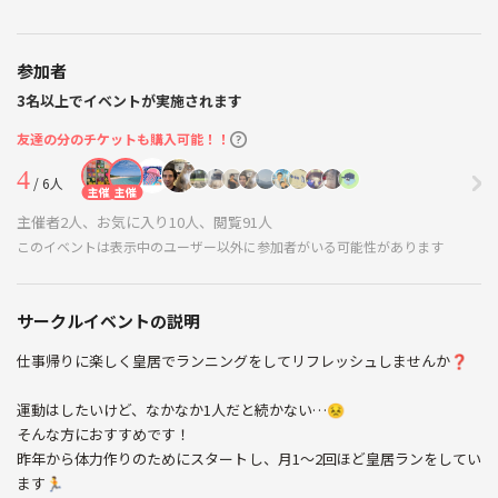
参加者
3名以上でイベントが実施されます
友達の分のチケットも購入可能！！
4
/ 6人
主催
主催
主催者2人、お気に入り10人、閲覧91人
このイベントは表示中のユーザー以外に参加者がいる可能性があります
サークルイベントの説明
仕事帰りに楽しく皇居でランニングをしてリフレッシュしませんか❓
運動はしたいけど、なかなか1人だと続かない…😣
そんな方におすすめです！
昨年から体力作りのためにスタートし、月1〜2回ほど皇居ランをしてい
ます🏃