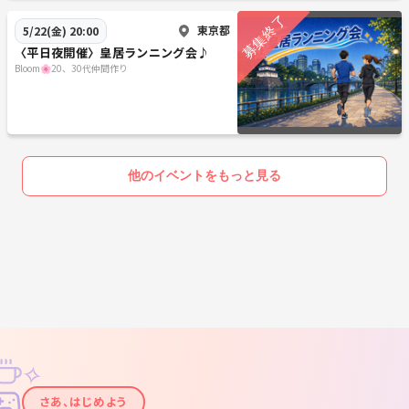
東京都
5/22(金) 20:00
〈平日夜開催〉皇居ランニング会♪
Bloom🌸20、30代仲間作り
他のイベントをもっと見る
✧
✦
さあ、はじめよう