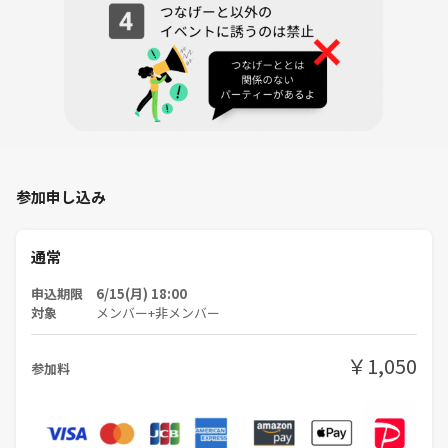
加ができればと思います。
☔雨天時について
・小雨（傘が不要な程度）なら開催予定です。
開催可否は当日12:00までに判断いたします。
楽しく、無理なくランニングしましょう🎵
気軽に運動を始めてみたい方、ぜひご参加ください😊
参加申し込み
当日お会いできるのを楽しみにしています！
通常
申込期限 6/15(月) 18:00
対象
メンバー+非メンバー
￥1,050
参加料