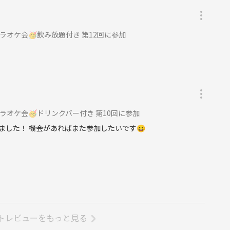
カラオケ会🥳飲み放題付き 第12回に参加
カラオケ会🥳ドリンクバー付き 第10回に参加
ました！ 機会があればまた参加したいです😆
トレビューをもっと見る