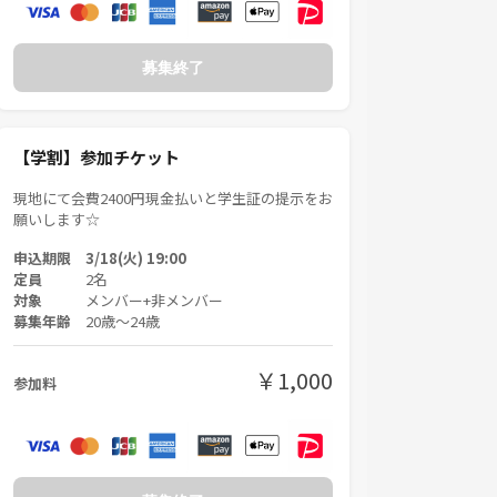
募集終了
【学割】参加チケット
現地にて会費2400円現金払いと学生証の提示をお
願いします☆
申込期限 3/18(火) 19:00
定員
2名
対象
メンバー+非メンバー
募集年齢
20歳〜24歳
￥1,000
参加料