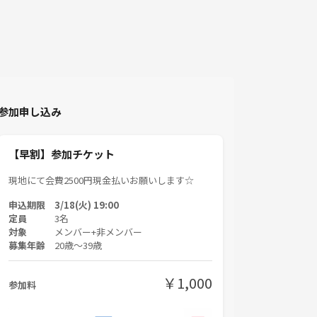
参加申し込み
【早割】参加チケット
現地にて会費2500円現金払いお願いします☆
申込期限 3/18(火) 19:00
定員
3名
対象
メンバー+非メンバー
募集年齢
20歳〜39歳
￥1,000
参加料