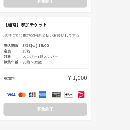
募集終了
【通常】参加チケット
現地にて会費2700円現金払いお願いします☆
申込期限 3/18(火) 19:00
定員
15名
対象
メンバー+非メンバー
募集年齢
20歳〜39歳
￥1,000
参加料
募集終了