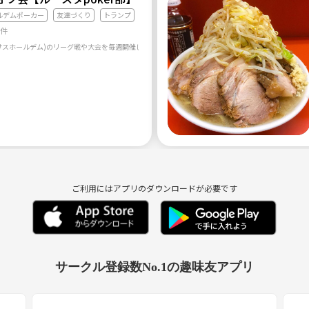
ルデムポーカー
友達づくり
トランプ
7件
サスホールデム)のリーグ戦や大会を毎週開催します！ 初心者の方大歓迎！ ポーカー好きな仲間を
ご利用にはアプリのダウンロードが必要です
サークル登録数No.1の趣味友アプリ