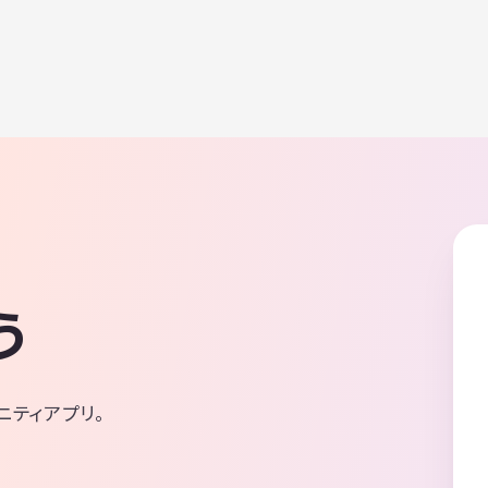
う
ニティアプリ。