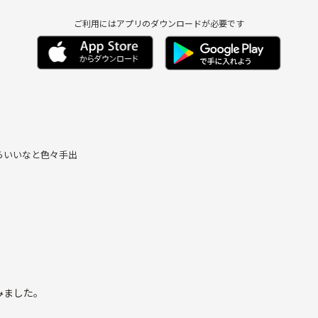
ご利用にはアプリのダウンロードが必要です
らいいなと色々手出
せる範囲で。ってタ
みました。