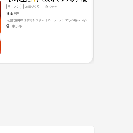
ラーメン
友達づくり
食べ歩き
評価
0件
作って、みんなで楽しく遊びましょう！！ ※初心者の方や他の参加者の方に優しくない方の参加はお断
東京都