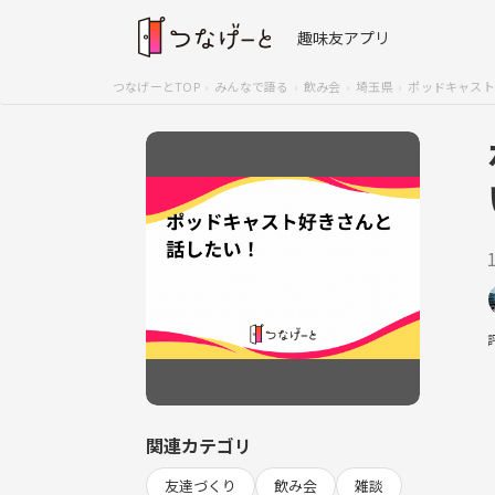
趣味友アプリ
つなげーとTOP
みんなで語る
飲み会
埼玉県
ポッドキャスト
関連カテゴリ
友達づくり
飲み会
雑談