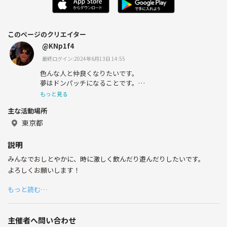
このページのクリエイター
@KNp1f4
最終ログイン:2024年6月13日 14:55
色んな人と仲良くなりたいです。
夢はドンパッチになることです。
職業・ハジケリスト
もっと見る
主な活動場所
東京都
説明
みんなでおしとやかに、時に激しく飲んだり遊んだりしたいです。
よろしくお願いします！
もっと読む…
主催者へ問い合わせ