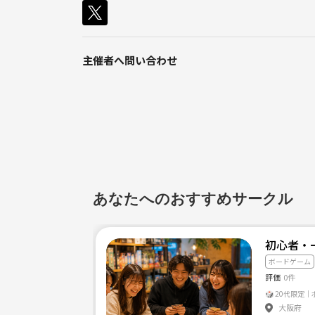
主催者へ問い合わせ
あなたへのおすすめサークル
初心者・
ボードゲーム
評価
0件
🎲 20代限
大阪府