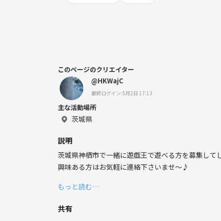
このページのクリエイター
@HKWajC
最終ログイン:5月2日 17:13
主な活動場所
茨城県
説明
興味ある方はお気軽に連絡下さいませ〜♪
もっと読む…
共有