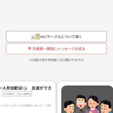
AIにサークルについて聞く
💬 主催者へ個別にメッセージを送る
※内容は他の参加者には公開されません
一人参加歓迎🎲 友達ができる大阪ボドゲ会 20代限定
20代限定
初心者歓迎
定｜ボードゲームサークルを設立しました！ 「休日に気軽に遊べる友達がほしい。」 「新しいコミュ