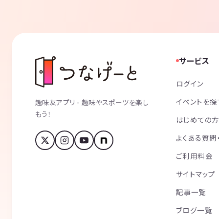
サービス
ログイン
イベントを探
趣味友アプリ - 趣味やスポーツを楽し
もう！
はじめての
よくある質問
ご利用料金
サイトマップ
記事一覧
ブログ一覧