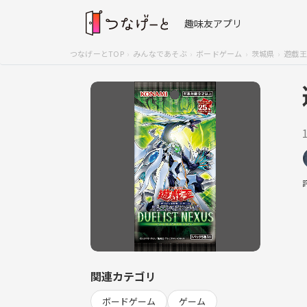
趣味友アプリ
つなげーとTOP
みんなであそぶ
ボードゲーム
茨城県
遊戯王
関連カテゴリ
ボードゲーム
ゲーム