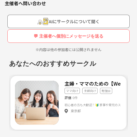
主催者へ問い合わせ
AIにサークルについて聞く
💬 主催者へ個別にメッセージを送る
※内容は他の参加者には公開されません
あなたへのおすすめサークル
主婦・ママのための【Webで叶
ママ向け
主婦向け
勉強会
評価
0件
東京都