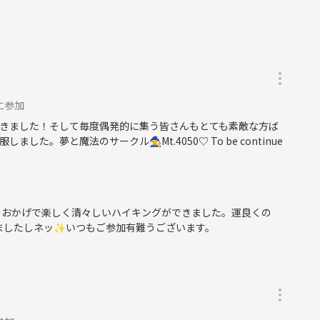
に参加
きました！そして毎度偶発的に集う皆さんもとても素敵な方ば
。夢と魔法のサークル🧙Mt.4050♡ To be continue
のおかげで楽しく清々しいハイキングができました。運良くの
ましたしネッ✨いつもご参加有難うございます。