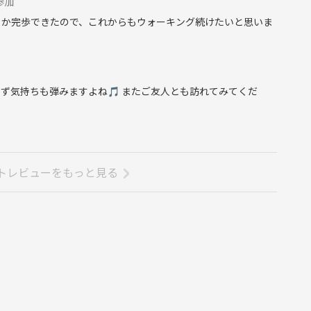
参加
とか完歩できたので、これからもウォーキング続けたいと思いま
ず気持ちも弾みますよね🎵 またご友人とも訪れてみてくだ
トレビューをもっと見る