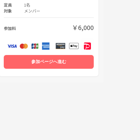
定員
1名
対象
メンバー
￥6,000
参加料
参加ページへ進む