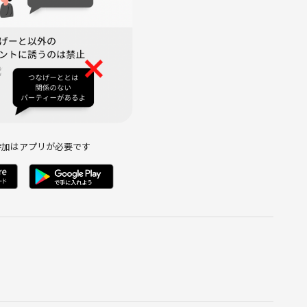
）が行います。
行中止の判断を致しますが、当日や前日に他の方の直前キャン
ントは実施致します。
お見受けした参加者に対しては主催者の判断により催行途中であ
参加はアプリが必要です
真などで紹介させていただくことがありますが、顔写真は載せま
たします
ます》