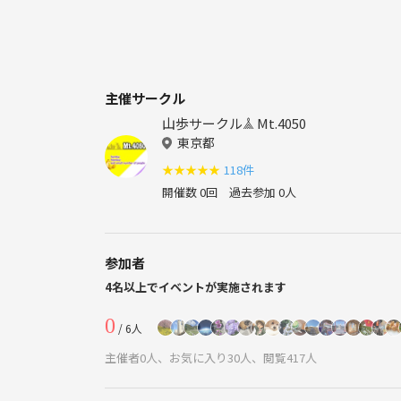
主催サークル
山歩サークル𖣰 Mt.4050
東京都
★
★
★
★
★
118件
開催数 0回
過去参加 0人
参加者
4名以上でイベントが実施されます
0
/ 6人
主催者0人、お気に入り30人、閲覧417人