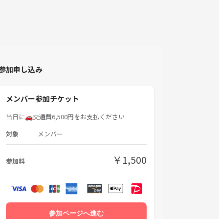
参加申し込み
メンバー参加チケット
当日に🚗交通費6,500円をお支払ください
対象
メンバー
￥1,500
参加料
参加ページへ進む