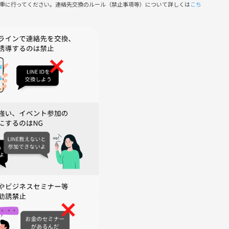
慎重に行ってください。連絡先交換のルール（禁止事項等）について詳しくは
こち
剤・香水などの甘い香りのするものを身につけることはできれば避
となります。（当日参加者の利便を考慮した解散場所に変更する
中止判断はイベント数日前までに催行可否のメッセージを参加