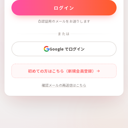
認証用のメールをお送りします
または
Google でログイン
初めての方はこちら（新規会員登録）
確認メールの再送信はこちら