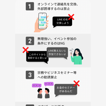
⚠️注意事項⚠️
・勧誘やナンパ目的の方はご遠慮ください
・無断キャンセルはお控えください（体調不良などやむを得ない場合は
ご連絡いただければ大丈夫です！）
ご不明な点があればお気軽にメッセージください😊
みなさんのご参加、お待ちしています♫