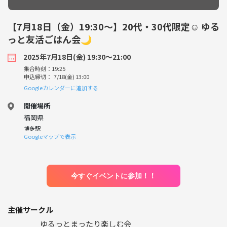
【7月18日（金）19:30〜】20代・30代限定☺️ ゆる
っと友活ごはん会🌙
2025年7月18日(金) 19:30〜21:00
集合時刻：19:25
申込締切： 7/18(金) 13:00
Googleカレンダーに追加する
開催場所
福岡県
博多駅
Googleマップで表示
今すぐイベントに参加！！
主催サークル
ゆるっとまったり楽しむ会