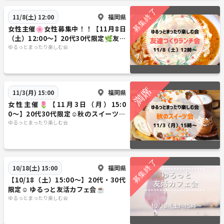
福岡県
11/8(土) 12:00
女性主催🌸女性募集中！！【11月8日
（土）12:00〜】20代30代限定🌿友達
づくりランチ🍽️
ゆるっとまったり楽しむ会
福岡県
11/3(月) 15:00
女性主催🌷【11月3日（月）15:0
0〜】20代30代限定☺️秋のスイーツ会
🧁
ゆるっとまったり楽しむ会
福岡県
10/18(土) 15:00
【10/18（土）15:00〜】20代・30代
限定☺️ ゆるっと友活カフェ会☕️
ゆるっとまったり楽しむ会