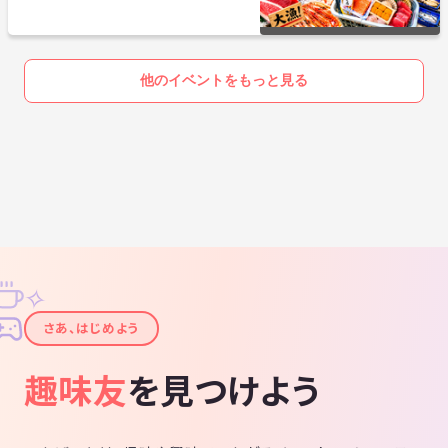
他のイベントをもっと見る
✧
✦
さあ、はじめよう
趣味友
を見つけよう