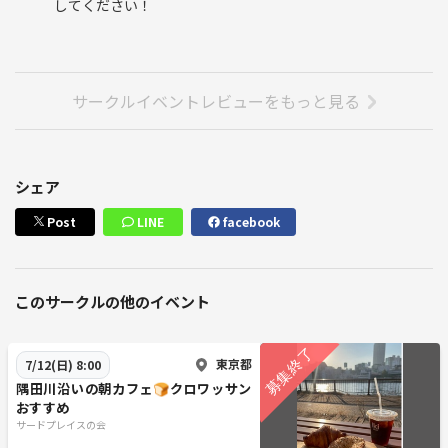
してください！
サークルイベントレビューをもっと見る
シェア
Post
LINE
facebook
このサークルの他のイベント
東京都
7/12(日) 8:00
隅田川沿いの朝カフェ🍞クロワッサン
おすすめ
サードプレイスの会