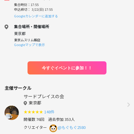
集合時刻：17:55
申込締切： 3/22(日) 17:55
Googleカレンダーに追加する
集合場所・開催場所
東京都
東京ムスリム飯店
Googleマップで表示
今すぐイベントに参加！！
主催サークル
サードプレイスの会
東京都
★
★
★
★
★
148件
開催数 76回
過去参加 353人
クリエイター
@もぐもぐ2580