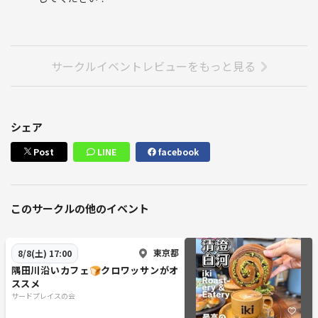
サークルイベントレビューをもっと見る
シェア
Post
LINE
facebook
このサークルの他のイベント
東京都
8/8(土) 17:00
隅田川沿いカフェ🍞クロワッサンがオ
ススメ
サードプレイスの会