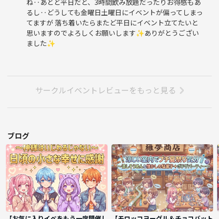
ね‥あとど平日だと、3時間飲み放題だったりお得感もあ
るし‥どうしても金曜日土曜日にイベントが偏ってしまっ
てますが 落ち着いたらまたど平日にイベント立てたいと
思いますのでよろしくお願いします✨ありがとうござい
ました✨
サークルイベントレビューをもっと見る
ブログ
【お気に入りイベをもう一度開催し
【モロッコヨーグル＆チョコバット