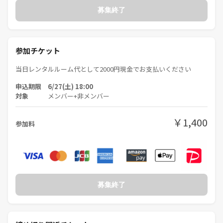
ん。
募集終了
そんなゆるくておだやかな時間を、一緒に楽しみましょう🌿
ご参加、お待ちしています！😊
参加チケット
《つなげーと上でのLINE IDの交換・聞き出す行為は禁止されています》
当日レンタルルーム代として2000円現金でお支払いください
申込期限 6/27(土) 18:00
対象
メンバー+非メンバー
￥1,400
参加料
募集終了