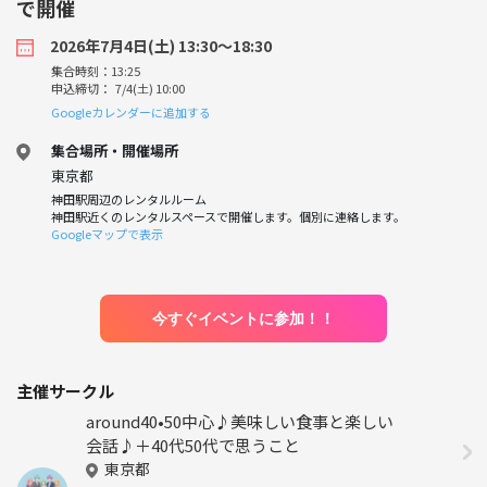
で開催
2026年7月4日(土) 13:30〜18:30
集合時刻：13:25
申込締切： 7/4(土) 10:00
Googleカレンダーに追加する
集合場所・開催場所
東京都
神田駅周辺のレンタルルーム
神田駅近くのレンタルスペースで開催します。個別に連絡します。
Googleマップで表示
今すぐイベントに参加！！
主催サークル
around40•50中心♪美味しい食事と楽しい
会話♪＋40代50代で思うこと
東京都