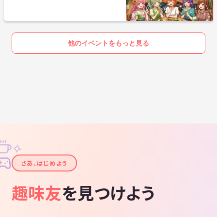
40代50代で思うこと
他のイベントをもっと見る
✧
✦
さあ、はじめよう
趣味友
を見つけよう