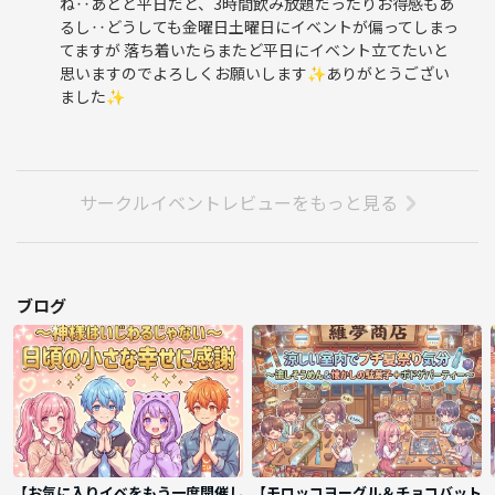
ね‥あとど平日だと、3時間飲み放題だったりお得感もあ
るし‥どうしても金曜日土曜日にイベントが偏ってしまっ
てますが 落ち着いたらまたど平日にイベント立てたいと
思いますのでよろしくお願いします✨ありがとうござい
ました✨
サークルイベントレビューをもっと見る
ブログ
【お気に入りイベをもう一度開催し
【モロッコヨーグル＆チョコバット