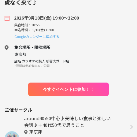
慮なく来て♪
2026年9月18日(金) 19:00〜22:00
集合時刻：18:55
申込締切： 9/18(金) 18:00
Googleカレンダーに追加する
集合場所・開催場所
東京都
店名 カラオケの鉄人 新宿大ガード店
*詳細は参加者のみに公開
今すぐイベントに参加！！
主催サークル
around40•50中心♪美味しい食事と楽しい
会話♪＋40代50代で思うこと
東京都