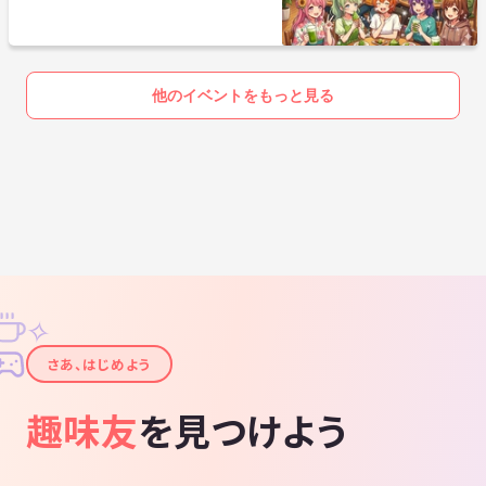
40代50代で思うこと
他のイベントをもっと見る
✧
✦
さあ、はじめよう
趣味友
を見つけよう