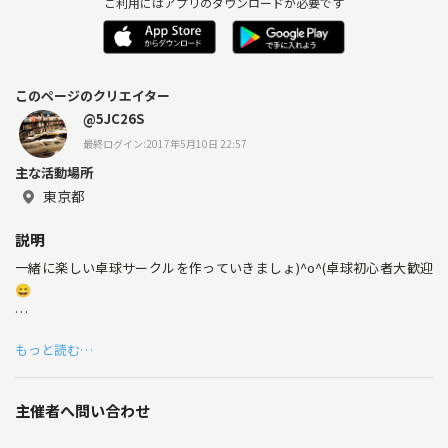
ご利用にはアプリのダウンロードが必要です
このページのクリエイター
@5JC26S
最終ログイン:2017年5月10日 22:57
主な活動場所
東京都
説明
一緒に楽しい卓球サークルを作っていきましょ)^o^(卓球初心者大歓迎
😄
もちろん経験者も大歓迎😄
もっと読む…
卓球練習できる方探してます。
主催者へ問い合わせ
よろしくお願いします