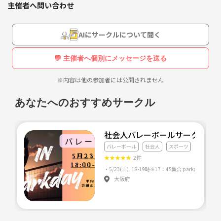
主催者へ問い合わせ
ス解消しましょう！！🔥🔥🔥
初めて参加される方のほとんどが次回も来たいとおっしゃってます！！
AIにサークルについて聞く
1人で参加される方も多いのでどなたでも楽しんでいただけます😁
💬 主催者へ個別にメッセージを送る
最近テレビでみて始めた方もいらっしゃいます😎
※内容は他の参加者には公開されません
あなたへのおすすめサークル
社会人バレーボールサークル
バレーボール
社会人
スポーツ
★
★
★
★
★
2件
大阪府