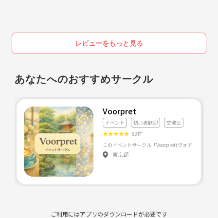
レビューをもっと見る
あなたへのおすすめサークル
Voorpret
イベント
初心者歓迎
交流会
★
★
★
★
★
69件
東京都
ご利用にはアプリのダウンロードが必要です