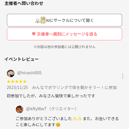
主催者へ問い合わせ
AIにサークルについて聞く
💬 主催者へ個別にメッセージを送る
※内容は他の参加者には公開されません
イベントレビュー
@
hirashi005
★
★
★
★
★
2023/11/25
みんなでボウリングで体を動かそうー！に参加
初参加でしたが、みなさん愉快で楽しかったです
@
kRyWwT
（クリエイター）
ご参加ありがとうございました✨✨ また、お会いできる
こと楽しみにしてます😊