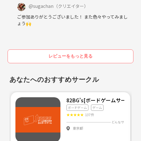
@
sugachan
（クリエイター）
ご参加ありがとうございました！ また色々やってみまし
ょう🙌
レビューをもっと見る
あなたへのおすすめサークル
82BG’s[ボードゲームサークル]
ボードゲーム
ゲーム
★
★
★
★
★
137件
東京都