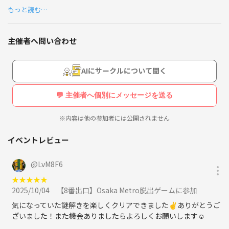
🔊ビジネス勧誘はやめましょう。
もっと読む…
主催者へ問い合わせ
AIにサークルについて聞く
💬 主催者へ個別にメッセージを送る
※内容は他の参加者には公開されません
イベントレビュー
@
LvM8F6
★
★
★
★
★
2025/10/04
【8番出口】Osaka Metro脱出ゲームに参加
気になっていた謎解きを楽しくクリアできました✌️ありがとうご
ざいました！また機会ありましたらよろしくお願いします☺️