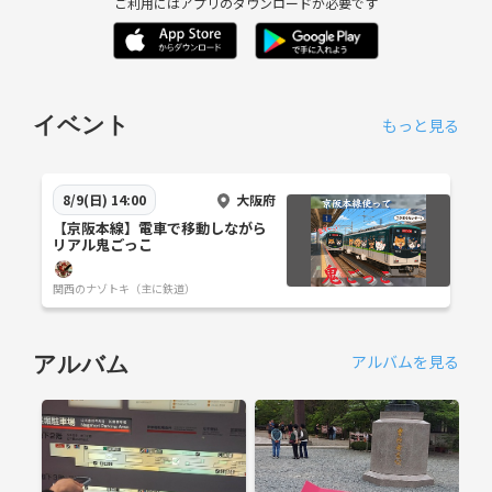
ご利用にはアプリのダウンロードが必要です
イベント
もっと見る
大阪府
8/9(日) 14:00
【京阪本線】電車で移動しながら
リアル鬼ごっこ
関西のナゾトキ（主に鉄道）
アルバムを見る
アルバム