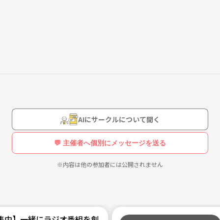
AIにサークルについて聞く
💬 主催者へ個別にメッセージを送る
※内容は他の参加者には公開されません
集中】一緒にラジオ番組を創りませんか？