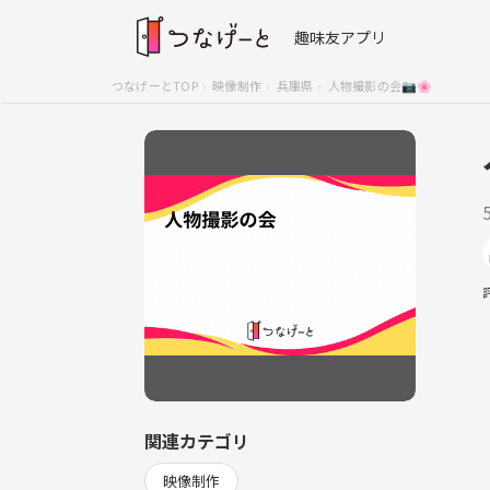
趣味友アプリ
つなげーとTOP
映像制作
兵庫県
人物撮影の会📷🌸
関連カテゴリ
映像制作