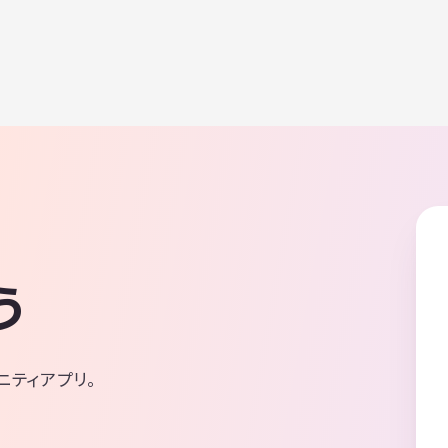
う
ニティアプリ。