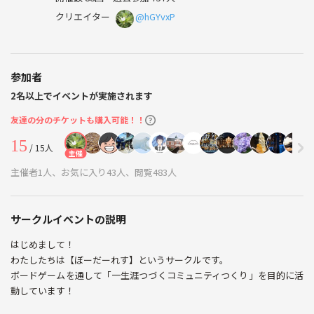
クリエイター
@hGYvxP
参加者
2名以上でイベントが実施されます
友達の分のチケットも購入可能！！
15
/ 15人
主催
主催者1人、お気に入り43人、閲覧483人
サークルイベントの説明
はじめまして！
わたしたちは【ぼーだーれす】というサークルです。
ボードゲームを通して「一生涯つづくコミュニティつくり」を目的に活
動しています！