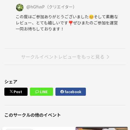
@
hGYvxP
（クリエイター）
この度はご参加ありがとうございました😊そして素敵な
レビュー、とても嬉しいです❣️ぜひまたのご参加を運営
一同お待ちしております！
サークルイベントレビューをもっと見る
シェア
Post
LINE
facebook
このサークルの他のイベント