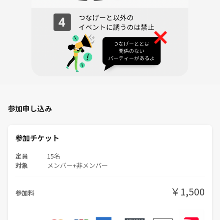
参加申し込み
参加チケット
定員
15名
対象
メンバー+非メンバー
￥1,500
参加料