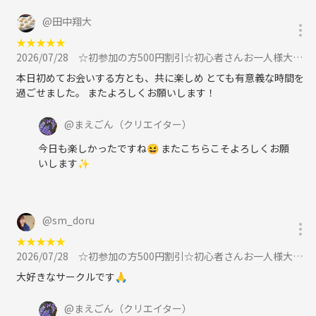
@
田中翔大
★
★
★
★
★
2026/07/28
☆初参加の方500円割引☆初心者さんお一人様大歓迎！大阪難波平日ボードゲーム会に参加
本日初めてお会いする方とも、共に楽しめ とても有意義な時間を
過ごせました。 またよろしくお願いします！
@
まえごん
（クリエイター）
今日も楽しかったですね😆 またこちらこそよろしくお願
いします✨
@
sm_doru
★
★
★
★
★
2026/07/28
☆初参加の方500円割引☆初心者さんお一人様大歓迎！大阪難波平日ボードゲーム会に参加
大好きなサークルです🙏
@
まえごん
（クリエイター）