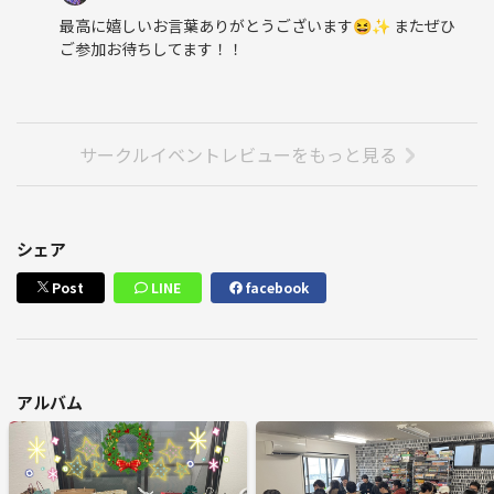
最高に嬉しいお言葉ありがとうございます😆✨ またぜひ
ご参加お待ちしてます！！
サークルイベントレビューをもっと見る
シェア
Post
LINE
facebook
アルバム