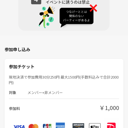
■紳士、淑女の社交場であるので身だしなみや匂いなどはきっちりお願
いします。
■一般人のマナーは守ってください⭐︎
■宗教やネットワークビジネスなど勧誘目的での参加はご遠慮くださ
い。
参加申し込み
参加チケット
現地決済で参加費用30分250円 最大1500円(手数料込みで合計2000
円)
対象
メンバー+非メンバー
￥1,000
参加料