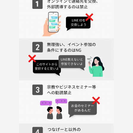
■参加年齢■15歳以上
小学生未満のお子様は安全性を加味して参加不可
(小学生以上の方は親子さん同伴でのみ参加可能)
注意事項
■飲み物はフタ付きのペットボトル推奨でよろしくお願いします。
■初心者の方も参加されますので全員に謙虚な対応をお願い致します。