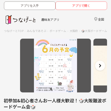
アプリを入手
アプリで開く
全国
趣味友アプリ
つなげーとTOP
みんなであそぶ
ボードゲーム
大阪府
🎲大阪ボードゲーム交
初参加&初心者さんお一人様大歓迎！🎲大阪難波ボ
ードゲーム会🎲