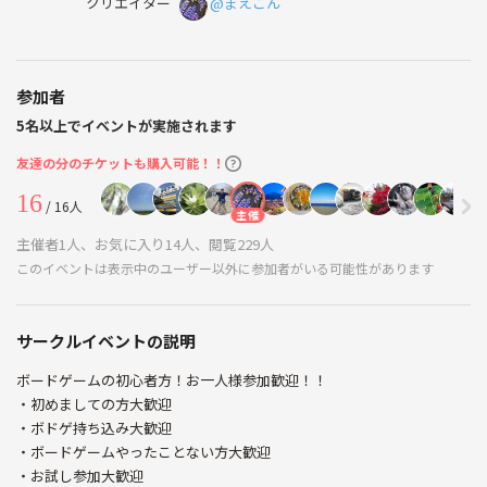
クリエイター
@まえごん
参加者
5名以上でイベントが実施されます
友達の分のチケットも購入可能！！
16
/ 16人
主催
主催者1人、お気に入り14人、閲覧229人
このイベントは表示中のユーザー以外に参加者がいる可能性があります
サークルイベントの説明
ボードゲームの初心者方！お一人様参加歓迎！！
・初めましての方大歓迎
・ボドゲ持ち込み大歓迎
・ボードゲームやったことない方大歓迎
・お試し参加大歓迎