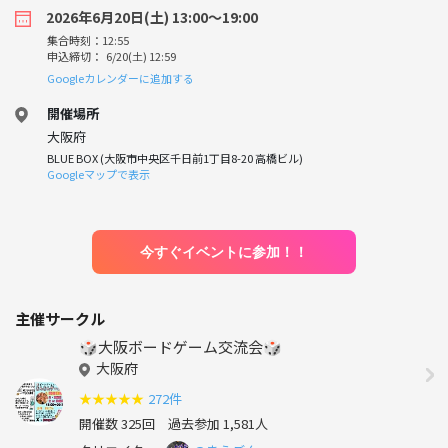
2026年6月20日(土) 13:00〜19:00
集合時刻：12:55
申込締切： 6/20(土) 12:59
Googleカレンダーに追加する
開催場所
大阪府
BLUE BOX (大阪市中央区千日前1丁目8-20 高橋ビル)
Googleマップで表示
今すぐイベントに参加！！
主催サークル
🎲大阪ボードゲーム交流会🎲
大阪府
★
★
★
★
★
272件
開催数 325回
過去参加 1,581人