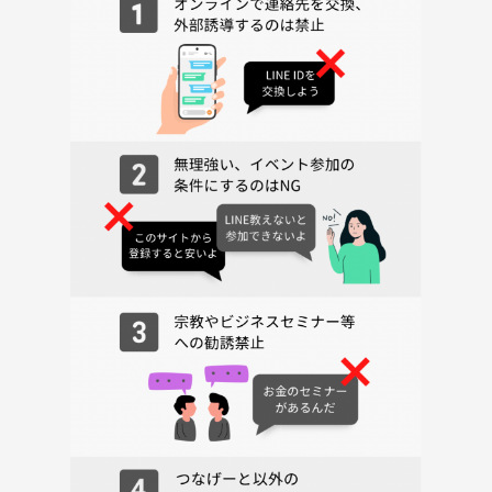
■参加年齢■15歳以上
小学生未満のお子様は安全性を加味して参加不可
(小学生以上の方は親子さん同伴でのみ参加可能)
注意事項
■飲み物はフタ付きのペットボトル推奨でよろしくお願いします。
■初心者の方も参加されますので全員に謙虚な対応をお願い致します。