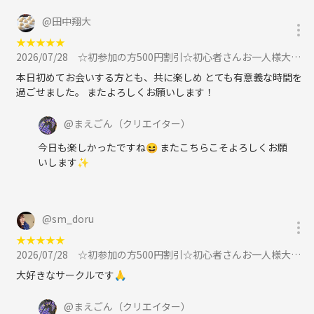
@
田中翔大
★
★
★
★
★
2026/07/28
☆初参加の方500円割引☆初心者さんお一人様大歓迎！大阪難波平日ボードゲーム会に参加
本日初めてお会いする方とも、共に楽しめ とても有意義な時間を
過ごせました。 またよろしくお願いします！
@
まえごん
（クリエイター）
今日も楽しかったですね😆 またこちらこそよろしくお願
いします✨
@
sm_doru
★
★
★
★
★
2026/07/28
☆初参加の方500円割引☆初心者さんお一人様大歓迎！大阪難波平日ボードゲーム会に参加
大好きなサークルです🙏
@
まえごん
（クリエイター）