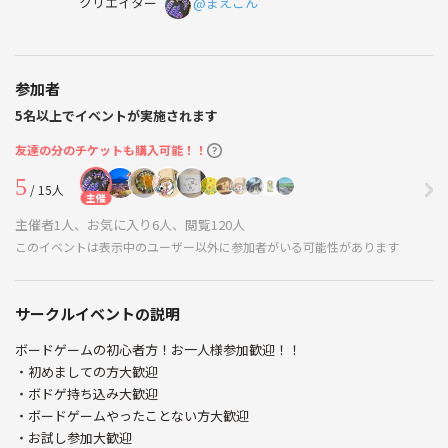
クリエイター
@まえごん
参加者
5名以上でイベントが実施されます
友達の分のチケットも購入可能！！
5
/ 15人
主催
主催者1人、お気に入り6人、閲覧120人
このイベントは表示中のユーザー以外に参加者がいる可能性があります
サークルイベントの説明
ボードゲームの初心者方！お一人様参加歓迎！！
・初めましての方大歓迎
・ボドゲ持ち込み大歓迎
・ボードゲームやったことない方大歓迎
・お試し参加大歓迎