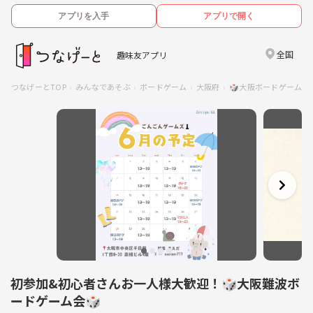
アプリを入手
アプリで開く
全国
趣味友アプリ
つなげーとTOP
みんなであそぶ
ボードゲーム
大阪府
🎲大阪ボードゲーム交
初参加&初心者さんお一人様大歓迎！🎲大阪難波ボ
ードゲーム会🎲