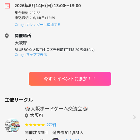
2026年6月14日(日) 13:00〜19:00
集合時刻：12:55
申込締切： 6/14(日) 12:59
Googleカレンダーに追加する
開催場所
大阪府
BLUE BOX (大阪市中央区千日前1丁目8-20 高橋ビル)
Googleマップで表示
今すぐイベントに参加！！
主催サークル
🎲大阪ボードゲーム交流会🎲
大阪府
★
★
★
★
★
272件
開催数 325回
過去参加 1,581人