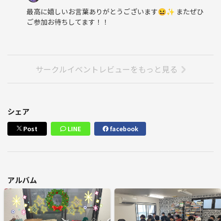
最高に嬉しいお言葉ありがとうございます😆✨ またぜひ
ご参加お待ちしてます！！
サークルイベントレビューをもっと見る
シェア
Post
LINE
facebook
アルバム