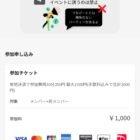
■紳士、淑女の社交場であるので身だしなみや匂いなどはきっちりお願
いします。
■一般人のマナーは守ってください⭐︎
■宗教やネットワークビジネスなど勧誘目的での参加はご遠慮くださ
い。
参加申し込み
参加チケット
現地決済で参加費用30分250円 最大1500円(手数料込みで合計2000
円)
対象
メンバー+非メンバー
￥1,000
参加料