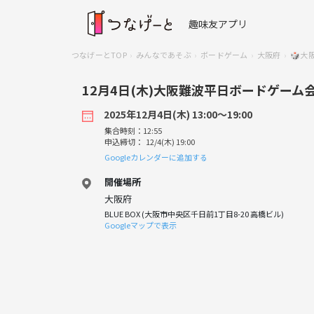
趣味友アプリ
つなげーとTOP
みんなであそぶ
ボードゲーム
大阪府
🎲大
12月4日(木)大阪難波平日ボードゲー
2025年12月4日(木) 13:00〜19:00
集合時刻：12:55
申込締切： 12/4(木) 19:00
Googleカレンダーに追加する
開催場所
大阪府
BLUE BOX (大阪市中央区千日前1丁目8-20 高橋ビル)
Googleマップで表示