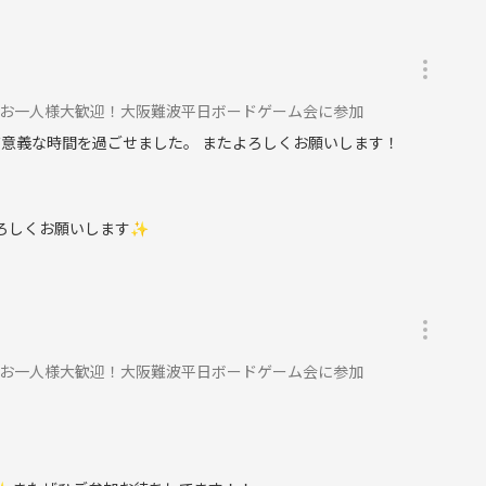
加はご遠慮ください。
んお一人様大歓迎！大阪難波平日ボードゲーム会に参加
有意義な時間を過ごせました。 またよろしくお願いします！
よろしくお願いします✨
んお一人様大歓迎！大阪難波平日ボードゲーム会に参加