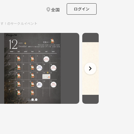
ログイン
全国
ます！のサークルイベント