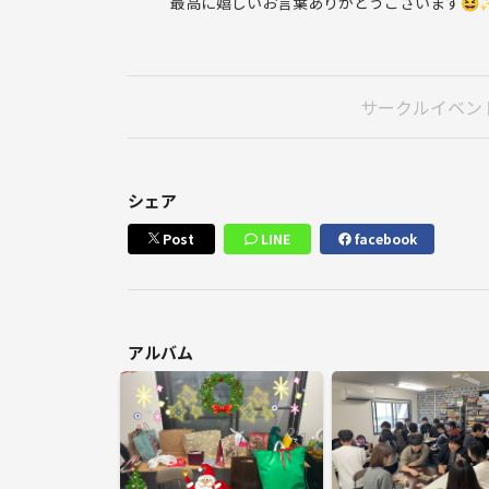
最高に嬉しいお言葉ありがとうございます😆
サークルイベン
シェア
Post
LINE
facebook
アルバム