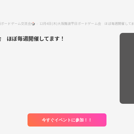
阪ボードゲーム交流会🎲
12月4日(木)大阪難波平日ボードゲーム会 ほぼ毎週開催して
ム会 ほぼ毎週開催してます！
今すぐイベントに参加！！