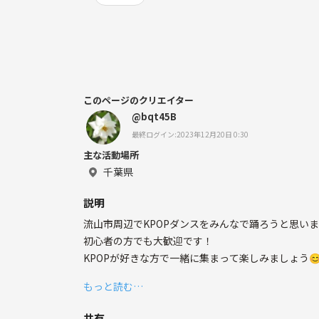
このページのクリエイター
@bqt45B
最終ログイン:2023年12月20日 0:30
主な活動場所
千葉県
説明
流山市周辺でKPOPダンスをみんなで踊ろうと思い
初心者の方でも大歓迎です！
KPOPが好きな方で一緒に集まって楽しみましょう
もっと読む…
共有