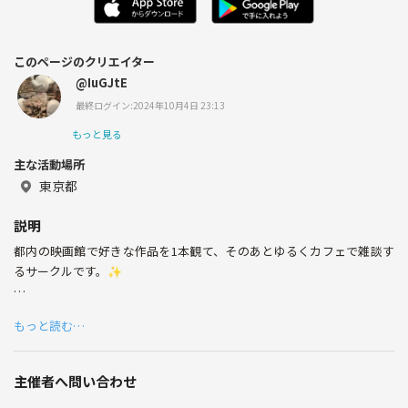
このページのクリエイター
@IuGJtE
最終ログイン:2024年10月4日 23:13
もっと見る
主な活動場所
東京都
説明
都内の映画館で好きな作品を1本観て、そのあとゆるくカフェで雑談す
るサークルです。✨
カフェの参加は自由なので、途中で帰るのもOKです🙆‍♀️
もっと読む…
主催者へ問い合わせ