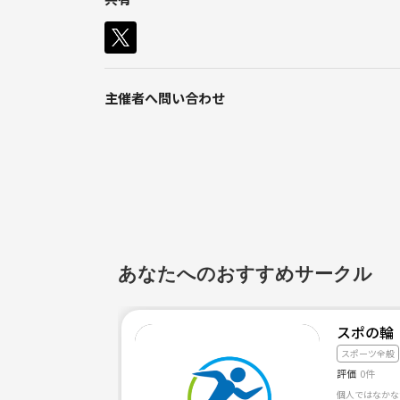
活動場所は、主に京王線沿いのグラウンドを借りて
まずはお気軽にご連絡ください！！
主催者へ問い合わせ
あなたへのおすすめサークル
スポの輪
スポーツ全般
評価
0件
個人ではなかな