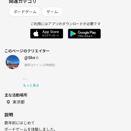
関連カテゴリ
ボードゲーム
ゲーム
ご利用にはアプリのダウンロードが必要です
このページのクリエイター
@Sho☆
最終ログイン:10時間前
趣味
もっと見る
主な活動場所
東京都
ボドゲ・街歩き・旅行・海外ドラマ・カフェ
説明
数年前にはじめて
よろしくお願いします！
ボードゲームを体験しました。