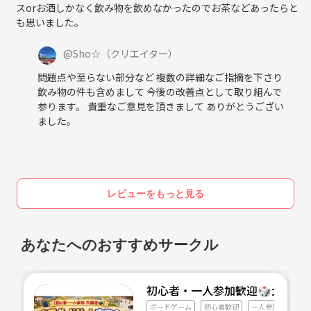
スorお酒しかなく飲み物を飲めなかったのでお茶などあったらと
も思いました。
@
Sho☆
（クリエイター）
問題点や至らない部分など 複数の詳細なご指摘を下さり
飲み物の件も含めまして 今後の改善点として取り組んで
参ります。 貴重なご意見を頂きまして ありがとうござい
ました。
レビューをもっと見る
あなたへのおすすめサークル
初心者・一人参加歓迎🎲大阪難
ボードゲーム
初心者歓迎
一人参加歓迎