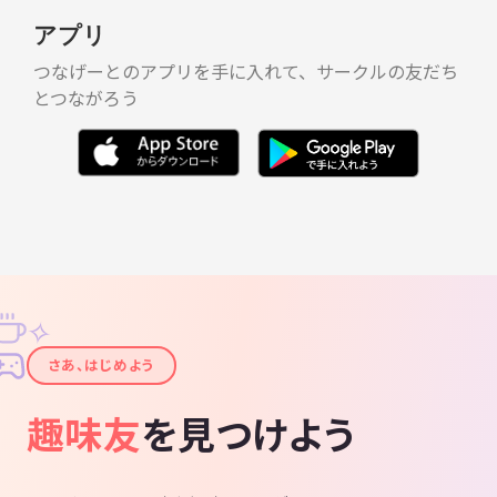
アプリ
つなげーとのアプリを手に入れて、サークルの友だち
とつながろう
✧
✦
さあ、はじめよう
趣味友
を見つけよう