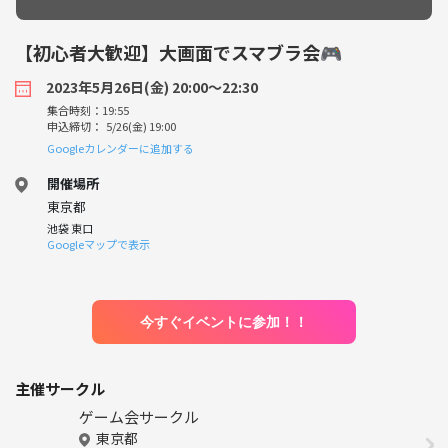
【初心者大歓迎】大画面でスマブラ会🎮
2023年5月26日(金) 20:00〜22:30
集合時刻：19:55
申込締切： 5/26(金) 19:00
Googleカレンダーに追加する
開催場所
東京都
池袋 東口
Googleマップで表示
今すぐイベントに参加！！
主催サークル
ゲーム会サークル
東京都