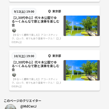
東京都
9/12(土) 19:00
【2,30代中心】代々木公園でゆ
る〜くみんなで歌と演奏を楽しむ
会
【ゆる〜く趣味で楽しむ】アコースティッ
ク、ロック、何でもあり音楽サークル！【2,3
0代中心】
東京都
10/3(土) 19:00
【2,30代中心】代々木公園でゆ
る〜くみんなで歌と演奏を楽しむ
会
【ゆる〜く趣味で楽しむ】アコースティッ
ク、ロック、何でもあり音楽サークル！【2,3
0代中心】
このページのクリエイター
@MdCwcJ