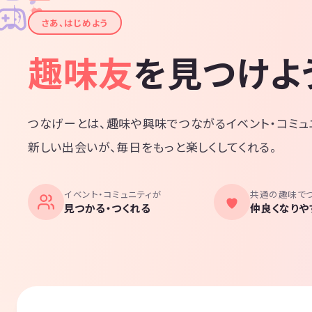
✦
♪
✧
さあ、はじめよう
趣味友
を見つけよ
つなげーとは、趣味や興味でつながるイベント・コミュ
新しい出会いが、毎日をもっと楽しくしてくれる。
イベント・コミュニティが
共通の趣味で
見つかる・つくれる
仲良くなりや