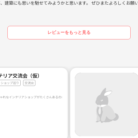
び、建築にも思いを馳せてみようかと思います。 ぜひまたよろしくお願
レビューをもっと見る
テリア交流会（仮）
ショップ巡り
交流会
ゃれなインテリアショップがたくさんあるのに、他の人と共有できない、、、という思いから、作