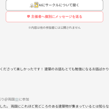
AIにサークルについて聞く
💬 主催者へ個別にメッセージを送る
※内容は他の参加者には公開されません
くださって楽しかったです！ 建築のお話もとても勉強になるお話ばか
巡り@両国🏢に参加
した。 両国にこれほど見どころのある建築物が集まっているとは知ら