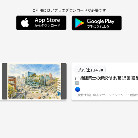
ご利用にはアプリのダウンロードが必要です
8/29(土) 14:30
\一級建築士の解説付き/第15回 
🏢
【女性主催】ゆるデザ 〜インテリア・建築