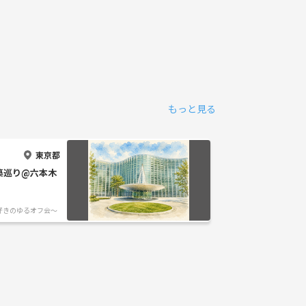
もっと見る
東京都
建築巡り@六本木
好きのゆるオフ会〜