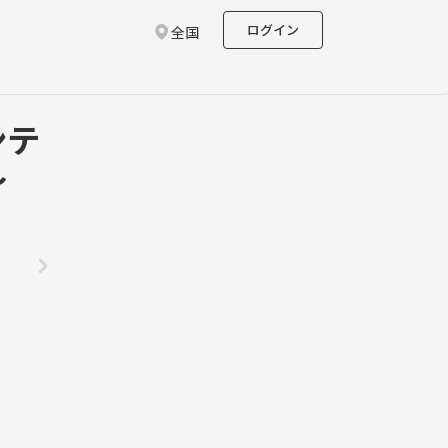
ログイン
全国
ンテ
〜