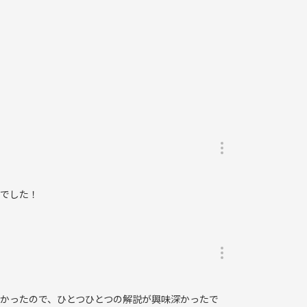
りでした！
なかったので、ひとつひとつの解説が興味深かったで