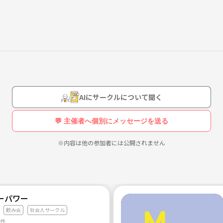
AIにサークルについて聞く
💬 主催者へ個別にメッセージを送る
※内容は他の参加者には公開されません
ーパワー
飲み会
社会人サークル
0件