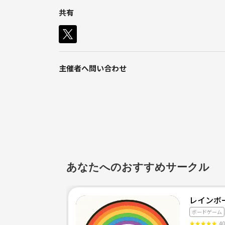
共有
主催者へ問い合わせ
あなたへのおすすめサークル
レインボ
ボードゲーム
★
★
★
★
★
4