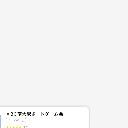
MBC 南大沢ボードゲーム会
ボードゲーム
★
★
★
★
★
8件