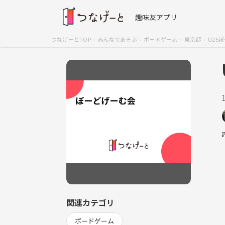
趣味友アプリ
つなげーとTOP
みんなであそぶ
ボードゲーム
東京都
U25
関連カテゴリ
ボードゲーム