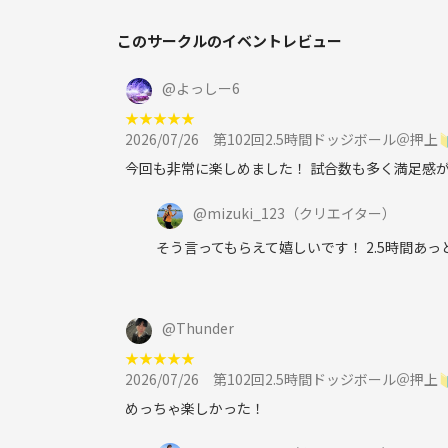
このサークルのイベントレビュー
@
よっしー6
★
★
★
★
★
2026/07/26
第102回2.5時間ドッジボール＠押上
今回も非常に楽しめました！ 試合数も多く満足感
@
mizuki_123
（クリエイター）
そう言ってもらえて嬉しいです！ 2.5時間あ
@
Thunder
★
★
★
★
★
2026/07/26
第102回2.5時間ドッジボール＠押上
めっちゃ楽しかった！