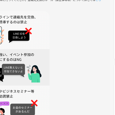
囲気を大切にしています
ましょう～！👍🏐🏀
い。クレームがあった方は、今後の参加を禁止とさせていただい