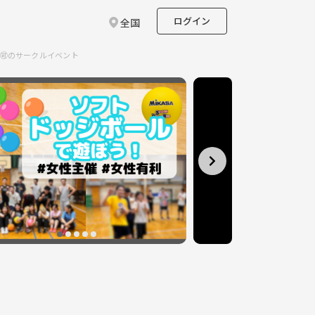
ログイン
全国
🉑のサークルイベント