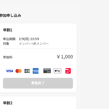
参加申し込み
早割1
申込期限 3/9(月) 23:59
対象
メンバー+非メンバー
￥1,000
参加料
募集終了
早割2