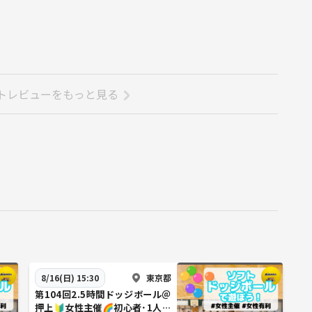
トレビューをもっと見る
東京都
8/16(日) 15:30
第104回2.5時間ドッジボール＠
押上🔰女性主催🌈初心者･1人参