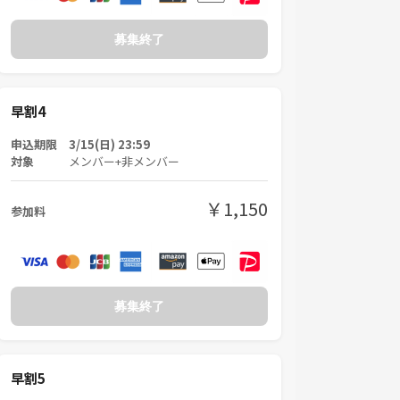
募集終了
早割4
申込期限 3/15(日) 23:59
対象
メンバー+非メンバー
￥1,150
参加料
募集終了
早割5