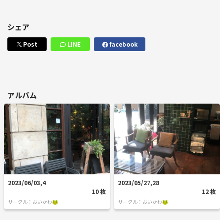
シェア
Post
LINE
facebook
アルバム
2023/06/03,4
2023/05/27,28
10 枚
12 枚
サークル：おいかわ🐸
サークル：おいかわ🐸