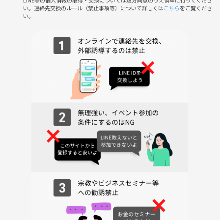
LINE等の個人情報の取得・交換については双方同意のうえ慎重に行ってくださ
い。連絡先交換のルール（禁止事項等）について詳しくは
こちら
をご覧くださ
い。