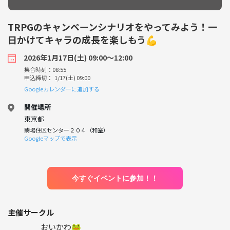
TRPGのキャンペーンシナリオをやってみよう！一
日かけてキャラの成長を楽しもう💪
2026年1月17日(土) 09:00〜12:00
集合時刻：08:55
申込締切： 1/17(土) 09:00
Googleカレンダーに追加する
開催場所
東京都
駒場住区センター２０４（和室）
Googleマップで表示
今すぐイベントに参加！！
主催サークル
おいかわ🐸