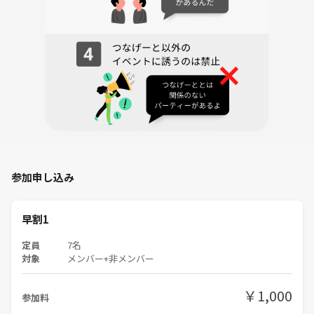
参加申し込み
早割1
定員
7名
対象
メンバー+非メンバー
￥1,000
参加料