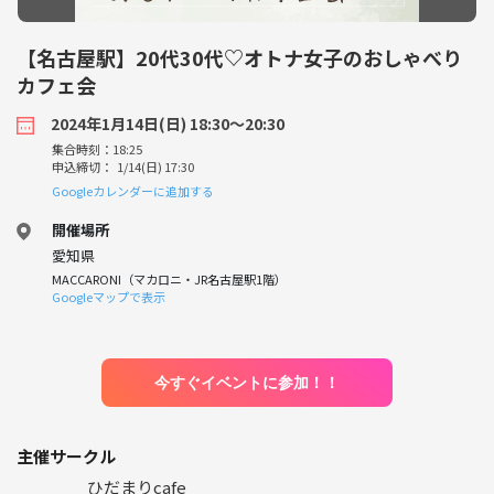
【名古屋駅】20代30代♡オトナ女子のおしゃべり
カフェ会
2024年1月14日(日) 18:30〜20:30
集合時刻：18:25
申込締切： 1/14(日) 17:30
Googleカレンダーに追加する
開催場所
愛知県
MACCARONI（マカロニ・JR名古屋駅1階）
Googleマップで表示
今すぐイベントに参加！！
主催サークル
ひだまりcafe