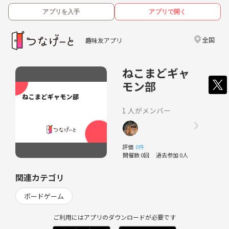
アプリを入手
アプリで開く
全国
趣味友アプリ
ねこまどギャ
モン部
1 人がメンバー
評価
0件
開催数 0回
過去参加 0人
関連カテゴリ
ボードゲーム
ご利用にはアプリのダウンロードが必要です