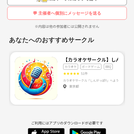
💬 主催者へ個別にメッセージを送る
※内容は他の参加者には公開されません
あなたへのおすすめサークル
【カラオケサークル】しんがっぽ
カラオケ
ボードゲーム
BBQ
★
★
★
★
★
51件
東京都
ご利用にはアプリのダウンロードが必要です