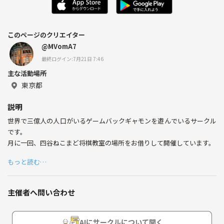
このページのクリエイター
@MVomA7
最終ログイン:7月21日 7:46
主な活動場所
東京都
説明
世界で三億人の人口がいるゲームバックギャモンを遊んでいるサークル
です。
月に一回、四谷ねこまど将棋教室の場所をお借りして開催しています。
もっと読む…
主催者へ問い合わせ
AIにサークルについて聞く