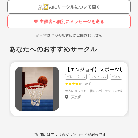
AIにサークルについて聞く
💬 主催者へ個別にメッセージを送る
※内容は他の参加者には公開されません
あなたへのおすすめサークル
【エンジョイ】スポーツしまし
バレーボール
フットサル
バスケ
★
★
★
★
★
183件
東京都
ご利用にはアプリのダウンロードが必要です