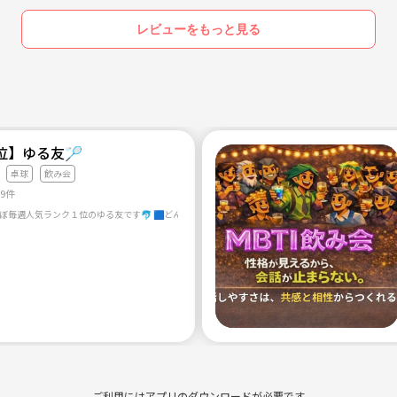
レビューをもっと見る
位】ゆる友🏸
卓球
飲み会
29件
ご利用にはアプリのダウンロードが必要です