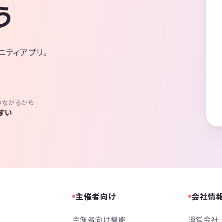
う
ニティアプリ。
つながるから
すい
主催者向け
会社情
主催者向け機能
運営会社