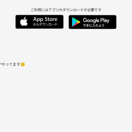
ご利用にはアプリのダウンロードが必要です
フやってます😌
などなどやってます
、ミュージカル、小