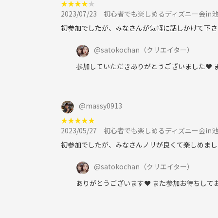
★
★
★
★
★
2023/07/23
初心者でも楽しめるディズニー会in
初参加でしたが、みなさんが気軽に話しかけて下さ
@
satokochan
（クリエイター）
参加していただきありがとうございました❤️
@
massy0913
★
★
★
★
★
2023/05/27
初心者でも楽しめるディズニー会in
初参加でしたが、みなさんノリが良くて楽しめまし
@
satokochan
（クリエイター）
ありがとうございます❤️ また参加お待ちして