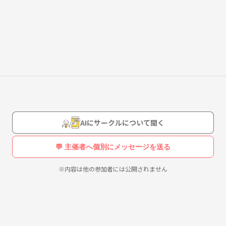
AIにサークルについて聞く
💬 主催者へ個別にメッセージを送る
※内容は他の参加者には公開されません