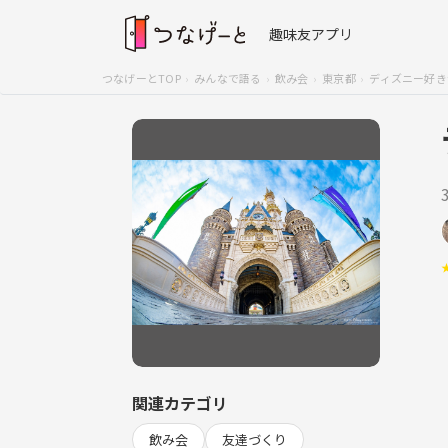
趣味友アプリ
つなげーとTOP
みんなで語る
飲み会
東京都
ディズニー好き
関連カテゴリ
飲み会
友達づくり