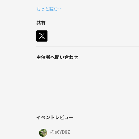
フッカルな人ウェルカムです！
もっと読む…
共有
主催者へ問い合わせ
イベントレビュー
@
e6YD8Z