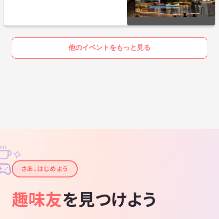
他のイベントをもっと見る
✧
✦
さあ、はじめよう
趣味友
を見つけよう