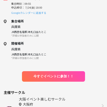
集合時刻：09:55
申込締切： 7/24(金) 18:00
Googleカレンダーに追加する
集合場所
兵庫県
JR西宮名塩駅.改札口出たとこ
*詳細は参加者のみに公開
開催場所
兵庫県
JR西宮名塩駅.改札口出たとこ
*詳細は参加者のみに公開
今すぐイベントに参加！！
主催サークル
大阪イベント楽しむサークル
大阪府