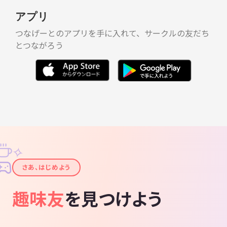
アプリ
つなげーとのアプリを手に入れて、サークルの友だち
とつながろう
✧
✦
さあ、はじめよう
趣味友
を見つけよう