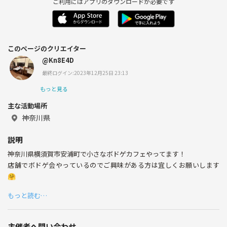
ご利用にはアプリのダウンロードが必要です
このページのクリエイター
@Kn8E4D
最終ログイン:2023年12月25日 23:13
もっと見る
主な活動場所
神奈川県
説明
神奈川県横須賀市安浦町で小さなボドゲカフェやってます！
店舗でボドゲ会やっているのでご興味がある方は宜しくお願いします
🤗
もっと読む…
主催者へ問い合わせ