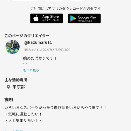
ご利用にはアプリのダウンロードが必要です
このページのクリエイター
@kazumaru11
最終ログイン:2023年3月29日 3:09
始めたばかりです！
よろしくお願いいたします！
もっと見る
主な活動場所
東京都
説明
いろいろなスポーツだったり遊び系をいろいろやります！！
・気軽に運動したい！
・人と集まりたい！
・友達作りたい！