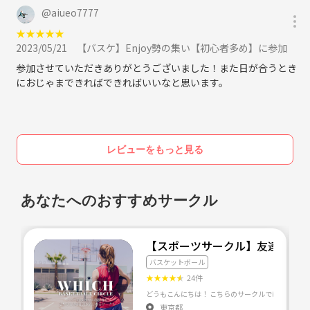
@
aiueo7777
★
★
★
★
★
2023/05/21
【バスケ】Enjoy勢の集い【初心者多め】に参加
参加させていただきありがとうございました！また日が合うとき
におじゃまできればできればいいなと思います。
レビューをもっと見る
あなたへのおすすめサークル
【スポーツサークル】友達作り!
バスケットボール
★
★
★
★
★
24件
東京都