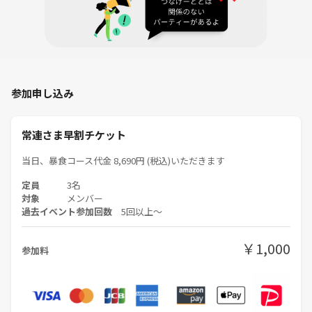
参加申し込み
常連さま早割チケット
当日、暴食コース代金 8,690円 (税込)いただきます
定員
3名
対象
メンバー
過去イベント参加回数
5回以上〜
￥1,000
参加料