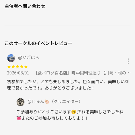
主催者へ問い合わせ
このサークルのイベントレビュー
@
かごはら
★
★
★
★
★
2026/08/01
【食べログ百名店】町中国料理巡り【川崎・松の樹】に参加
初参加でしたが、とても楽しめました。色々面白い、美味しい料
理で良かったです。ありがとうございました！
@
じゅん🍖
（クリエイター）
ご参加ありがとうございます😊 痺れる美味しさでしたね
👅またのご参加お待ちしております！