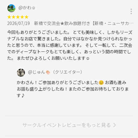
@
かわ☺️
★
★
★
★
★
2026/07/19
新橋で交流会★飲み放題付き【新橋・ニューサカナヤキオ】食べログHOTレストラン2026に参加
今回もありがとうございました。 とても美味しく、しかもリーズ
ナブルなお店で驚きました。自分ではなかなか見つけられなかっ
たと思うので、本当に感謝しています。 そして一転して、二次会
でのディープなトークもとても楽しく、あっという間の時間でし
た。 またぜひよろしくお願いいたします☺️
@
じゅん🍖
（クリエイター）
かわさん！ご参加ありがとうございました😊 お酒も進み
お話も盛り上がりしたね！またのご参加お待ちしておりま
す♪
サークルイベントレビューをもっと見る