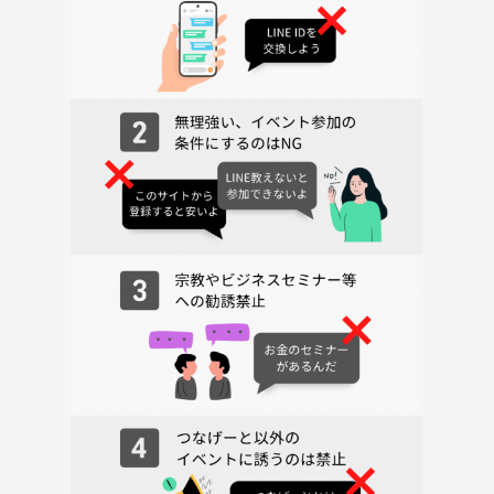
■注意事項
ご参加ができなくなった場合は欠員募集しますのでお早めにご連絡をお
願いします。
欠員補充できなかった場合、キャンセル料が発生します。
・イベント10日前にご参加の再確認させていただきます。
ご連絡がない場合はキャンセルとさせていただきます。
・あらゆる迷惑行為があった場合、退席いただきます。
・男女比を調整させていただくことがあります。