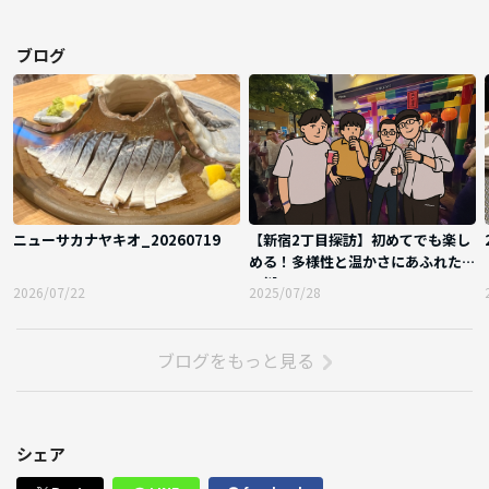
ブログ
ニューサカナヤキオ_20260719
【新宿2丁目探訪】初めてでも楽し
める！多様性と温かさにあふれた夜
の街
2026/07/22
2025/07/28
ブログをもっと見る
シェア