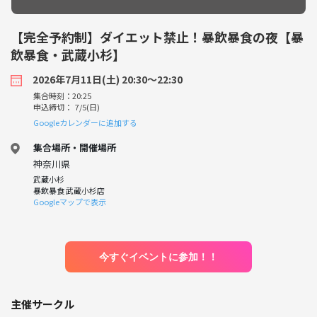
【完全予約制】ダイエット禁止！暴飲暴食の夜【暴
飲暴食・武蔵小杉】
2026年7月11日(土) 20:30〜22:30
集合時刻：20:25
申込締切： 7/5(日)
Googleカレンダーに追加する
集合場所・開催場所
神奈川県
武蔵小杉
暴飲暴食 武蔵小杉店
Googleマップで表示
今すぐイベントに参加！！
主催サークル