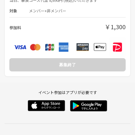
当日、暴食コース代金 8,690円 (税込)いただきます
対象
メンバー+非メンバー
￥1,300
参加料
募集終了
イベント参加はアプリが必要です