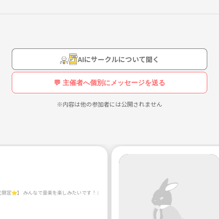
AIにサークルについて聞く
💬 主催者へ個別にメッセージを送る
※内容は他の参加者には公開されません
0代限定⭐️】 みんなで音楽を楽しみたいです！ 自由にスタジオに入ったり、好きな音楽について話し