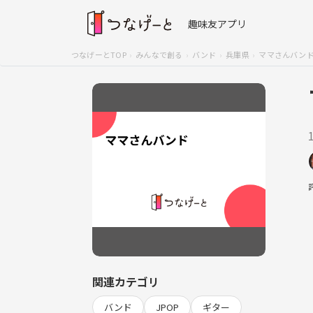
趣味友アプリ
つなげーとTOP
みんなで創る
バンド
兵庫県
ママさんバン
関連カテゴリ
バンド
JPOP
ギター