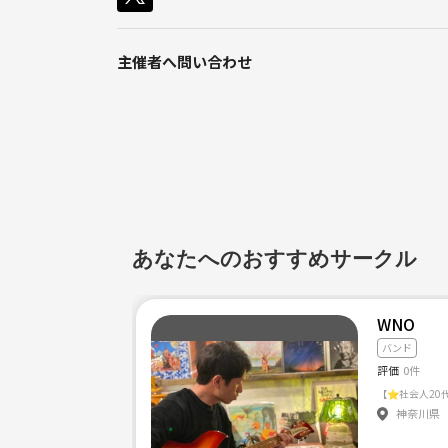
主催者へ問い合わせ
あなたへのおすすめサークル
WNO
バンド
評価
0件
【⭐️社会人2
神奈川県