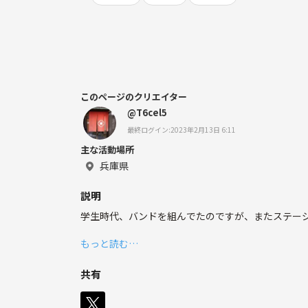
このページのクリエイター
@T6cel5
最終ログイン:2023年2月13日 6:11
主な活動場所
兵庫県
説明
学生時代、バンドを組んでたのですが、またステー
もっと読む…
共有