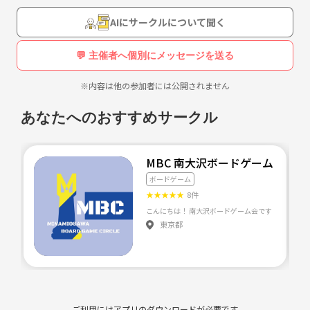
間を創ります🎉
AIにサークルについて聞く
💬 主催者へ個別にメッセージを送る
※内容は他の参加者には公開されません
あなたへのおすすめサークル
MBC 南大沢ボードゲーム会
ボードゲーム
★
★
★
★
★
8件
東京都
ご利用にはアプリのダウンロードが必要です