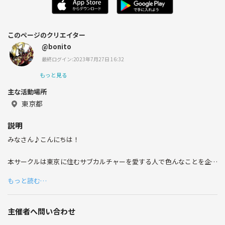
このページのクリエイター
@bonito
最終ログイン:2023年7月27日 16:32
もっと見る
主な活動場所
東京都
説明
みなさん♪こんにちは！
本サークルは東京に住むサブカルチャーを愛する人で色んなことを企画
したり、飲んだり、話したら、遊んだりしていくサークルです😆
もっと読む…
アニメ、漫画、ゲームなど好きな人はぜひ遊びに来てください🎶
主催者へ問い合わせ
コミュニケーションが苦手な方も楽しめるように創意工夫して素敵な時