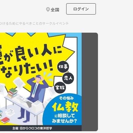
ログイン
全国
方につけるためにやるべきことのサークルイベント