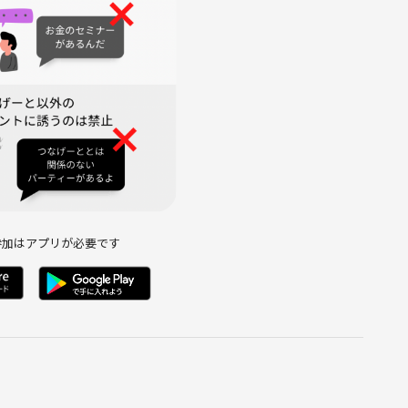
参加はアプリが必要です
お互い学び合いましょう！
（食事代実費）