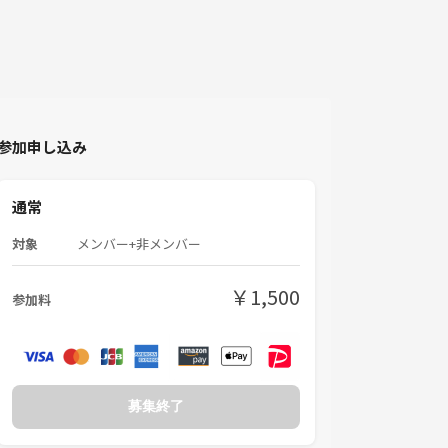
参加申し込み
通常
対象
メンバー+非メンバー
￥1,500
参加料
募集終了