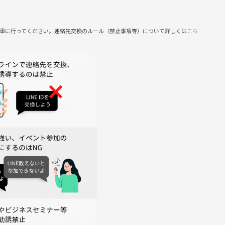
慎重に行ってください。連絡先交換のルール（禁止事項等）について詳しくは
こち
プローチ
いこと
係の調整法
的で健全な自己評価のために重要なこと