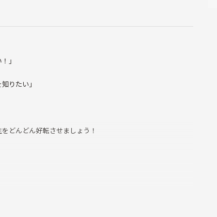
い！」
を知りたい」
生をどんどん好転させましょう！